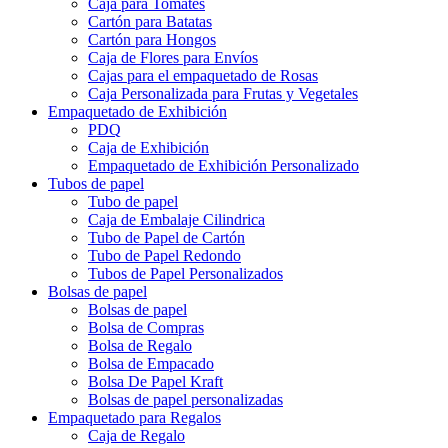
Caja para Tomates
Cartón para Batatas
Cartón para Hongos
Caja de Flores para Envíos
Cajas para el empaquetado de Rosas
Caja Personalizada para Frutas y Vegetales
Empaquetado de Exhibición
PDQ
Caja de Exhibición
Empaquetado de Exhibición Personalizado
Tubos de papel
Tubo de papel
Caja de Embalaje Cilindrica
Tubo de Papel de Cartón
Tubo de Papel Redondo
Tubos de Papel Personalizados
Bolsas de papel
Bolsas de papel
Bolsa de Compras
Bolsa de Regalo
Bolsa de Empacado
Bolsa De Papel Kraft
Bolsas de papel personalizadas
Empaquetado para Regalos
Caja de Regalo