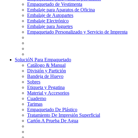
Empaquetado de Vestimenta
Embalaje para Aparatos de Oficina
Embalaje de Autopartes
Embalaje Electrónico
Embalaje para Juguetes
Empaquetado Personalizado y Servicio de Imprenta
SolucióN Para Empaquetado
Catálogo & Manual
División y Partición
Bandeja de Huevo
Sobres
Etiqueta y Pegatina
Material y Accesorios
Cuaderno
Tarimas
Empaquetado De Plástico
Tratamiento De Impresión Superficial
Cartón A Prueba De Agua