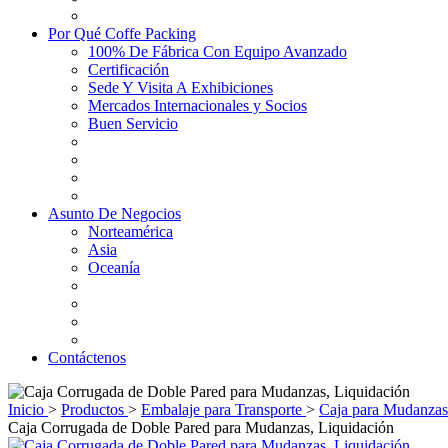
Por Qué Coffe Packing
100% De Fábrica Con Equipo Avanzado
Certificación
Sede Y Visita A Exhibiciones
Mercados Internacionales y Socios
Buen Servicio
Asunto De Negocios
Norteamérica
Asia
Oceanía
Contáctenos
Inicio
>
Productos
>
Embalaje para Transporte
>
Caja para Mudanzas
Caja Corrugada de Doble Pared para Mudanzas, Liquidación