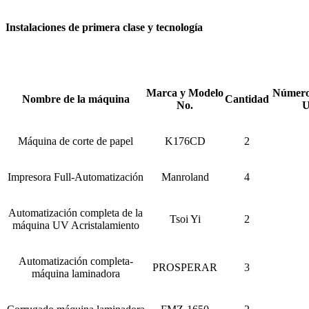
Instalaciones de primera clase y tecnología
Marca y Modelo
Número 
Nombre de la máquina
Cantidad
No.
U
Máquina de corte de papel
K176CD
2
Impresora Full-Automatización
Manroland
4
Automatización completa de la
Tsoi Yi
2
máquina UV Acristalamiento
Automatización completa-
PROSPERAR
3
máquina laminadora