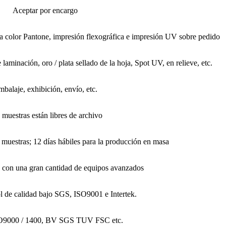
Aceptar por encargo
a color Pantone, impresión flexográfica e impresión UV sobre pedido
e laminación, oro / plata sellado de la hoja, Spot UV, en relieve, etc.
balaje, exhibición, envío, etc.
 muestras están libres de archivo
s muestras; 12 días hábiles para la producción en masa
 con una gran cantidad de equipos avanzados
ol de calidad bajo SGS, ISO9001 e Intertek.
O9000 / 1400, BV SGS TUV FSC etc.