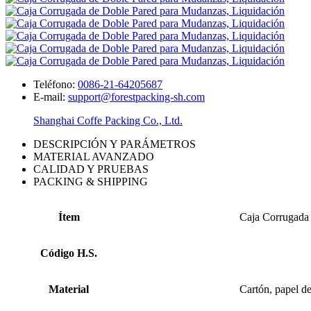
Teléfono:
0086-21-64205687
E-mail:
support@forestpacking-sh.com
Shanghai Coffe Packing Co., Ltd.
DESCRIPCIÓN Y PARÁMETROS
MATERIAL AVANZADO
CALIDAD Y PRUEBAS
PACKING & SHIPPING
Ítem
Caja Corrugada 
Código H.S.
Material
Cartón, papel de