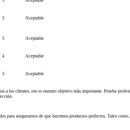
3
Aceptable
3
Aceptable
5
Aceptable
4
Aceptable
3
Aceptable
hos a los clientes, ese es nuestro objetivo más importante. Prueba profe
fección.
s para asegurarnos de que hacemos productos perfectos. Tales como, d