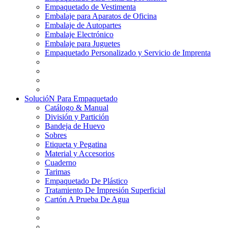
Empaquetado de Vestimenta
Embalaje para Aparatos de Oficina
Embalaje de Autopartes
Embalaje Electrónico
Embalaje para Juguetes
Empaquetado Personalizado y Servicio de Imprenta
SolucióN Para Empaquetado
Catálogo & Manual
División y Partición
Bandeja de Huevo
Sobres
Etiqueta y Pegatina
Material y Accesorios
Cuaderno
Tarimas
Empaquetado De Plástico
Tratamiento De Impresión Superficial
Cartón A Prueba De Agua