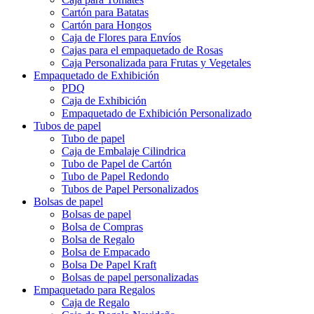
Cartón para Batatas
Cartón para Hongos
Caja de Flores para Envíos
Cajas para el empaquetado de Rosas
Caja Personalizada para Frutas y Vegetales
Empaquetado de Exhibición
PDQ
Caja de Exhibición
Empaquetado de Exhibición Personalizado
Tubos de papel
Tubo de papel
Caja de Embalaje Cilindrica
Tubo de Papel de Cartón
Tubo de Papel Redondo
Tubos de Papel Personalizados
Bolsas de papel
Bolsas de papel
Bolsa de Compras
Bolsa de Regalo
Bolsa de Empacado
Bolsa De Papel Kraft
Bolsas de papel personalizadas
Empaquetado para Regalos
Caja de Regalo