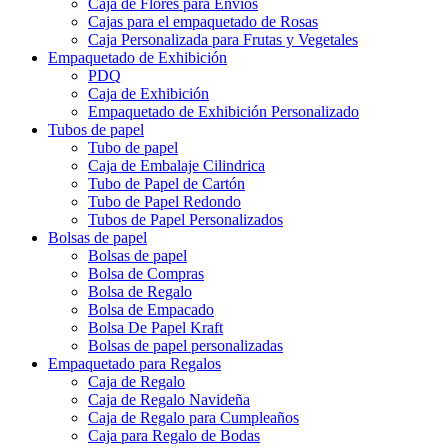
Caja de Flores para Envíos
Cajas para el empaquetado de Rosas
Caja Personalizada para Frutas y Vegetales
Empaquetado de Exhibición
PDQ
Caja de Exhibición
Empaquetado de Exhibición Personalizado
Tubos de papel
Tubo de papel
Caja de Embalaje Cilindrica
Tubo de Papel de Cartón
Tubo de Papel Redondo
Tubos de Papel Personalizados
Bolsas de papel
Bolsas de papel
Bolsa de Compras
Bolsa de Regalo
Bolsa de Empacado
Bolsa De Papel Kraft
Bolsas de papel personalizadas
Empaquetado para Regalos
Caja de Regalo
Caja de Regalo Navideña
Caja de Regalo para Cumpleaños
Caja para Regalo de Bodas