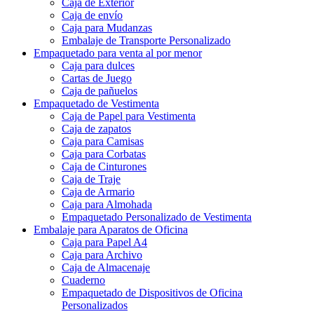
Caja de Exterior
Caja de envío
Caja para Mudanzas
Embalaje de Transporte Personalizado
Empaquetado para venta al por menor
Caja para dulces
Cartas de Juego
Caja de pañuelos
Empaquetado de Vestimenta
Caja de Papel para Vestimenta
Caja de zapatos
Caja para Camisas
Caja para Corbatas
Caja de Cinturones
Caja de Traje
Caja de Armario
Caja para Almohada
Empaquetado Personalizado de Vestimenta
Embalaje para Aparatos de Oficina
Caja para Papel A4
Caja para Archivo
Caja de Almacenaje
Cuaderno
Empaquetado de Dispositivos de Oficina
Personalizados