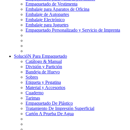
Empaquetado de Vestimenta
Embalaje para Aparatos de Oficina
Embalaje de Autopartes
Embalaje Electrónico
Embalaje para Juguetes
Empaquetado Personalizado y Servicio de Imprenta
SolucióN Para Empaquetado
Catálogo & Manual
División y Partición
Bandeja de Huevo
Sobres
Etiqueta y Pegatina
Material y Accesorios
Cuaderno
Tarimas
Empaquetado De Plástico
Tratamiento De Impresión Superficial
Cartón A Prueba De Agua