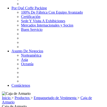
Por Qué Coffe Packing
100% De Fábrica Con Equipo Avanzado
Certificación
Sede Y Visita A Exhibiciones
Mercados Internacionales y Socios
Buen Servicio
Asunto De Negocios
Norteamérica
Asia
Oceanía
Contáctenos
Inicio
>
Productos
>
Empaquetado de Vestimenta
>
Caja de
Armario
Caja de Armario