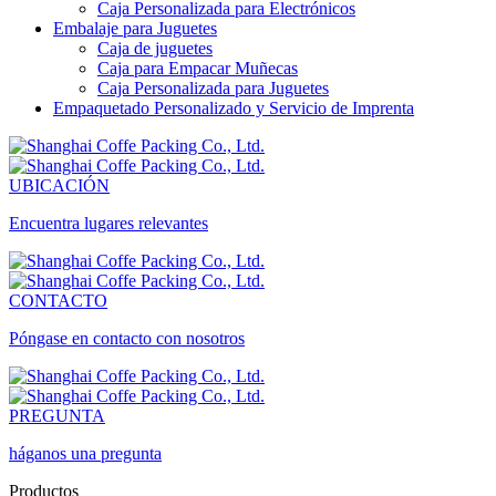
Cartón para Aire Acondicionado
Cartón para Refrigerador
Caja Personalizada para Electrónicos
Embalaje para Juguetes
Caja de juguetes
Caja para Empacar Muñecas
Caja Personalizada para Juguetes
Empaquetado Personalizado y Servicio de Imprenta
UBICACIÓN
Encuentra lugares relevantes
CONTACTO
Póngase en contacto con nosotros
PREGUNTA
háganos una pregunta