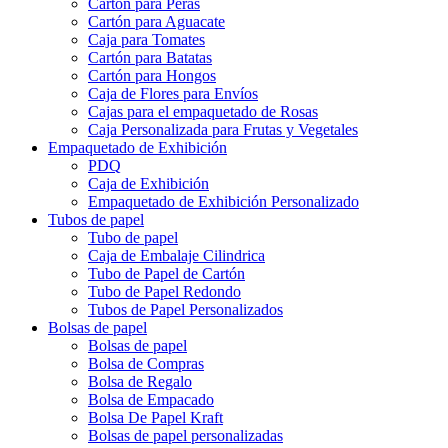
Cartón para Peras
Cartón para Aguacate
Caja para Tomates
Cartón para Batatas
Cartón para Hongos
Caja de Flores para Envíos
Cajas para el empaquetado de Rosas
Caja Personalizada para Frutas y Vegetales
Empaquetado de Exhibición
PDQ
Caja de Exhibición
Empaquetado de Exhibición Personalizado
Tubos de papel
Tubo de papel
Caja de Embalaje Cilindrica
Tubo de Papel de Cartón
Tubo de Papel Redondo
Tubos de Papel Personalizados
Bolsas de papel
Bolsas de papel
Bolsa de Compras
Bolsa de Regalo
Bolsa de Empacado
Bolsa De Papel Kraft
Bolsas de papel personalizadas