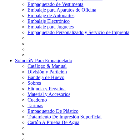
Empaquetado de Vestimenta
Embalaje para Aparatos de Oficina
Embalaje de Autopartes
Embalaje Electrónico
Embalaje para Juguetes
Empaquetado Personalizado y Servicio de Imprenta
SolucióN Para Empaquetado
Catálogo & Manual
División y Partición
Bandeja de Huevo
Sobres
Etiqueta y Pegatina
Material y Accesorios
Cuaderno
Tarimas
Empaquetado De Plástico
Tratamiento De Impresión Superficial
Cartón A Prueba De Agua