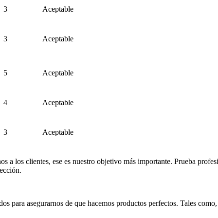
3
Aceptable
3
Aceptable
5
Aceptable
4
Aceptable
3
Aceptable
hos a los clientes, ese es nuestro objetivo más importante. Prueba profe
fección.
s para asegurarnos de que hacemos productos perfectos. Tales como, d