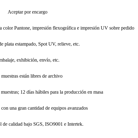
Aceptar por encargo
a color Pantone, impresión flexográfica e impresión UV sobre pedido
de plata estampado, Spot UV, relieve, etc.
balaje, exhibición, envío, etc.
 muestras están libres de archivo
s muestras; 12 días hábiles para la producción en masa
 con una gran cantidad de equipos avanzados
ol de calidad bajo SGS, ISO9001 e Intertek.