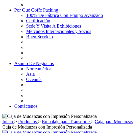
Por Qué Coffe Packing
100% De Fábrica Con Equipo Avanzado
Certificación
Sede Y Visita A Exhibiciones
Mercados Internacionales y Socios
Buen Servicio
Asunto De Negocios
Norteamérica
Asia
Oceanía
Contáctenos
Inicio
>
Productos
>
Embalaje para Transporte
>
Caja para Mudanzas
Caja de Mudanzas con Impresión Personalizada