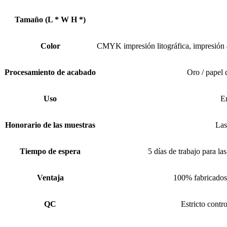
Tamaño (L * W H *)
Color
CMYK impresión litográfica, impresión 
Procesamiento de acabado
Oro / papel 
Uso
Em
Honorario de las muestras
Las
Tiempo de espera
5 días de trabajo para la
Ventaja
100% fabricados
QC
Estricto contr