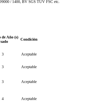
O9000 / 1400, BV SGS TUV FSC etc.
de Año (s)
Condición
sado
3
Aceptable
3
Aceptable
3
Aceptable
4
Aceptable