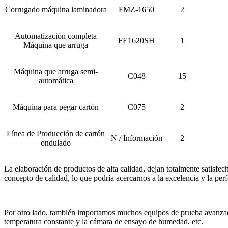
Corrugado máquina laminadora
FMZ-1650
2
Automatización completa
FE1620SH
1
Máquina que arruga
Máquina que arruga semi-
C048
15
automática
Máquina para pegar cartón
C075
2
Línea de Producción de cartón
N / Información
2
ondulado
La elaboración de productos de alta calidad, dejan totalmente satisfec
concepto de calidad, lo que podría acercarnos a la excelencia y la per
Por otro lado, también importamos muchos equipos de prueba avanzado
temperatura constante y la cámara de ensayo de humedad, etc.