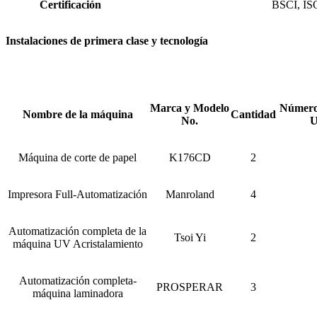
Certificación
BSCI, IS
Instalaciones de primera clase y tecnología
Marca y Modelo
Número 
Nombre de la máquina
Cantidad
No.
U
Máquina de corte de papel
K176CD
2
Impresora Full-Automatización
Manroland
4
Automatización completa de la
Tsoi Yi
2
máquina UV Acristalamiento
Automatización completa-
PROSPERAR
3
máquina laminadora