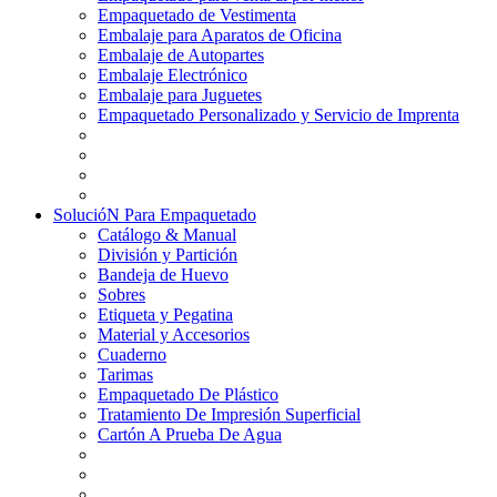
Empaquetado de Vestimenta
Embalaje para Aparatos de Oficina
Embalaje de Autopartes
Embalaje Electrónico
Embalaje para Juguetes
Empaquetado Personalizado y Servicio de Imprenta
SolucióN Para Empaquetado
Catálogo & Manual
División y Partición
Bandeja de Huevo
Sobres
Etiqueta y Pegatina
Material y Accesorios
Cuaderno
Tarimas
Empaquetado De Plástico
Tratamiento De Impresión Superficial
Cartón A Prueba De Agua