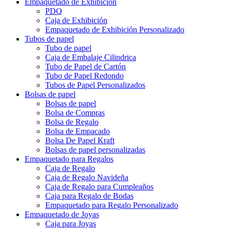
Empaquetado de Exhibición
PDQ
Caja de Exhibición
Empaquetado de Exhibición Personalizado
Tubos de papel
Tubo de papel
Caja de Embalaje Cilindrica
Tubo de Papel de Cartón
Tubo de Papel Redondo
Tubos de Papel Personalizados
Bolsas de papel
Bolsas de papel
Bolsa de Compras
Bolsa de Regalo
Bolsa de Empacado
Bolsa De Papel Kraft
Bolsas de papel personalizadas
Empaquetado para Regalos
Caja de Regalo
Caja de Regalo Navideña
Caja de Regalo para Cumpleaños
Caja para Regalo de Bodas
Empaquetado para Regalo Personalizado
Empaquetado de Joyas
Caja para Joyas