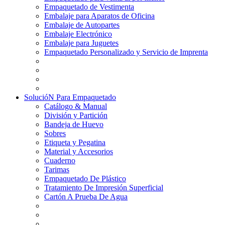
Empaquetado de Vestimenta
Embalaje para Aparatos de Oficina
Embalaje de Autopartes
Embalaje Electrónico
Embalaje para Juguetes
Empaquetado Personalizado y Servicio de Imprenta
SolucióN Para Empaquetado
Catálogo & Manual
División y Partición
Bandeja de Huevo
Sobres
Etiqueta y Pegatina
Material y Accesorios
Cuaderno
Tarimas
Empaquetado De Plástico
Tratamiento De Impresión Superficial
Cartón A Prueba De Agua