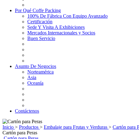
Por Qué Coffe Packing
100% De Fábrica Con Equipo Avanzado
Certificación
Sede Y Visita A Exhibiciones
Mercados Internacionales y Socios
Buen Servicio
Asunto De Negocios
Norteamérica
Asia
Oceanía
Contáctenos
Inicio
>
Productos
>
Embalaje para Frutas y Verduras
>
Cartón para 
Cartón para Peras
Cartón para Peras