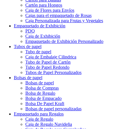
Cartón para Hongos
Caja de Flores para Envíos
Cajas para el empaquetado de Rosas
Caja Personalizada para Frutas y Vegetales
Empaquetado de Exhibición
PDQ
Caja de Exhibición
Empaquetado de Exhibición Personalizado
Tubos de papel
Tubo de papel
Caja de Embalaje Cilindrica
Tubo de Papel de Cartón
Tubo de Papel Redondo
Tubos de Papel Personalizados
Bolsas de papel
Bolsas de papel
Bolsa de Compras
Bolsa de Regalo
Bolsa de Empacado
Bolsa De Papel Kraft
Bolsas de papel personalizadas
Empaquetado para Regalos
Caja de Regalo
Caja de Regalo Navideña